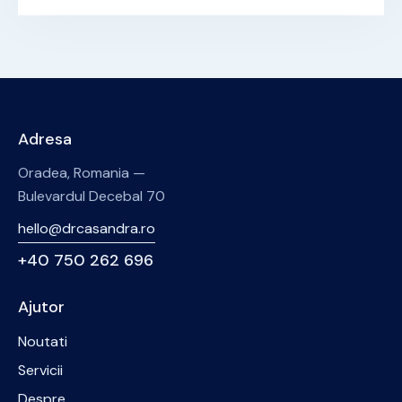
Adresa
Oradea, Romania —
Bulevardul Decebal 70
hello@drcasandra.ro
+40 750 262 696
Ajutor
Noutati
Servicii
Despre