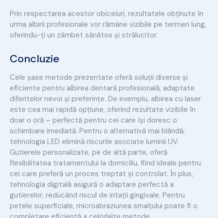
Prin respectarea acestor obiceiuri, rezultatele obținute în
urma albirii profesionale vor rămâne vizibile pe termen lung,
oferindu-ți un zâmbet sănătos și strălucitor.
Concluzie
Cele șase metode prezentate oferă soluții diverse și
eficiente pentru albirea dentară profesională, adaptate
diferitelor nevoi și preferințe. De exemplu, albirea cu laser
este cea mai rapidă opțiune, oferind rezultate vizibile în
doar o oră – perfectă pentru cei care își doresc o
schimbare imediată. Pentru o alternativă mai blândă,
tehnologia LED elimină riscurile asociate luminii UV.
Gutierele personalizate, pe de altă parte, oferă
flexibilitatea tratamentului la domiciliu, fiind ideale pentru
cei care preferă un proces treptat și controlat. În plus,
tehnologia digitală asigură o adaptare perfectă a
gutierelor, reducând riscul de iritații gingivale. Pentru
petele superficiale, microabraziunea smalțului poate fi o
completare eficientă a celorlalte metode.