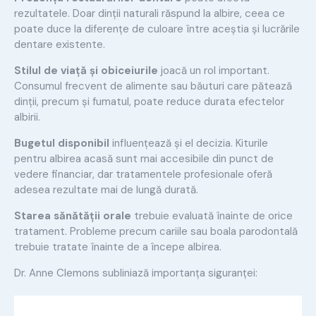
rezultatele. Doar dinții naturali răspund la albire, ceea ce
poate duce la diferențe de culoare între aceștia și lucrările
dentare existente.
Stilul de viață și obiceiurile
joacă un rol important.
Consumul frecvent de alimente sau băuturi care pătează
dinții, precum și fumatul, poate reduce durata efectelor
albirii.
Bugetul disponibil
influențează și el decizia. Kiturile
pentru albirea acasă sunt mai accesibile din punct de
vedere financiar, dar tratamentele profesionale oferă
adesea rezultate mai de lungă durată.
Starea sănătății orale
trebuie evaluată înainte de orice
tratament. Probleme precum cariile sau boala parodontală
trebuie tratate înainte de a începe albirea.
Dr. Anne Clemons subliniază importanța siguranței: