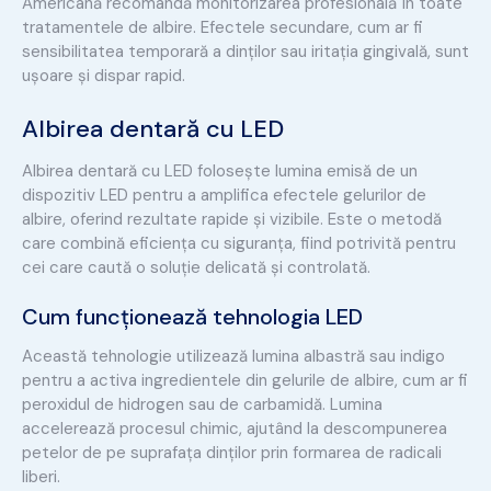
Americană recomandă monitorizarea profesională în toate
tratamentele de albire. Efectele secundare, cum ar fi
sensibilitatea temporară a dinților sau iritația gingivală, sunt
ușoare și dispar rapid.
Albirea dentară cu LED
Albirea dentară cu LED folosește lumina emisă de un
dispozitiv LED pentru a amplifica efectele gelurilor de
albire, oferind rezultate rapide și vizibile. Este o metodă
care combină eficiența cu siguranța, fiind potrivită pentru
cei care caută o soluție delicată și controlată.
Cum funcționează tehnologia LED
Această tehnologie utilizează lumina albastră sau indigo
pentru a activa ingredientele din gelurile de albire, cum ar fi
peroxidul de hidrogen sau de carbamidă. Lumina
accelerează procesul chimic, ajutând la descompunerea
petelor de pe suprafața dinților prin formarea de radicali
liberi.