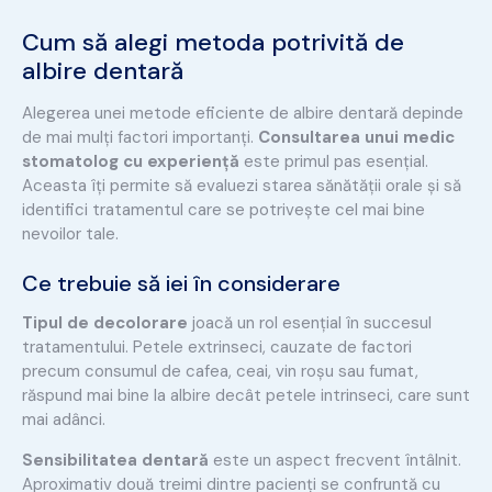
Cum să alegi metoda potrivită de
albire dentară
Alegerea unei metode eficiente de albire dentară depinde
de mai mulți factori importanți.
Consultarea unui medic
stomatolog cu experiență
este primul pas esențial.
Aceasta îți permite să evaluezi starea sănătății orale și să
identifici tratamentul care se potrivește cel mai bine
nevoilor tale.
Ce trebuie să iei în considerare
Tipul de decolorare
joacă un rol esențial în succesul
tratamentului. Petele extrinseci, cauzate de factori
precum consumul de cafea, ceai, vin roșu sau fumat,
răspund mai bine la albire decât petele intrinseci, care sunt
mai adânci.
Sensibilitatea dentară
este un aspect frecvent întâlnit.
Aproximativ două treimi dintre pacienți se confruntă cu