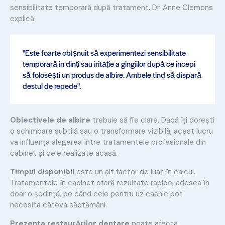
sensibilitate temporară după tratament. Dr. Anne Clemons
explică:
"Este foarte obișnuit să experimentezi sensibilitate
temporară în dinți sau iritație a gingiilor după ce începi
să folosești un produs de albire. Ambele tind să dispară
destul de repede".
Obiectivele de albire
trebuie să fie clare. Dacă îți dorești
o schimbare subtilă sau o transformare vizibilă, acest lucru
va influența alegerea între tratamentele profesionale din
cabinet și cele realizate acasă.
Timpul disponibil
este un alt factor de luat în calcul.
Tratamentele în cabinet oferă rezultate rapide, adesea în
doar o ședință, pe când cele pentru uz casnic pot
necesita câteva săptămâni.
Prezența restaurărilor dentare
poate afecta