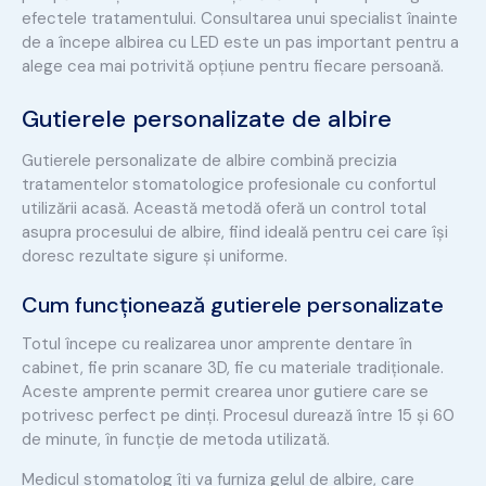
efectele tratamentului. Consultarea unui specialist înainte
de a începe albirea cu LED este un pas important pentru a
alege cea mai potrivită opțiune pentru fiecare persoană.
Gutierele personalizate de albire
Gutierele personalizate de albire combină precizia
tratamentelor stomatologice profesionale cu confortul
utilizării acasă. Această metodă oferă un control total
asupra procesului de albire, fiind ideală pentru cei care își
doresc rezultate sigure și uniforme.
Cum funcționează gutierele personalizate
Totul începe cu realizarea unor amprente dentare în
cabinet, fie prin scanare 3D, fie cu materiale tradiționale.
Aceste amprente permit crearea unor gutiere care se
potrivesc perfect pe dinți. Procesul durează între 15 și 60
de minute, în funcție de metoda utilizată.
Medicul stomatolog îți va furniza gelul de albire, care