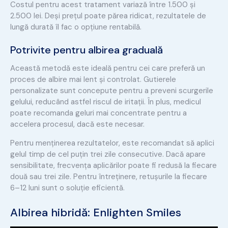
Costul pentru acest tratament variază între 1.500 și
2.500 lei. Deși prețul poate părea ridicat, rezultatele de
lungă durată îl fac o opțiune rentabilă.
Potrivite pentru albirea graduală
Această metodă este ideală pentru cei care preferă un
proces de albire mai lent și controlat. Gutierele
personalizate sunt concepute pentru a preveni scurgerile
gelului, reducând astfel riscul de iritații. În plus, medicul
poate recomanda geluri mai concentrate pentru a
accelera procesul, dacă este necesar.
Pentru menținerea rezultatelor, este recomandat să aplici
gelul timp de cel puțin trei zile consecutive. Dacă apare
sensibilitate, frecvența aplicărilor poate fi redusă la fiecare
două sau trei zile. Pentru întreținere, retușurile la fiecare
6–12 luni sunt o soluție eficientă.
Albirea hibridă:
Enlighten Smiles