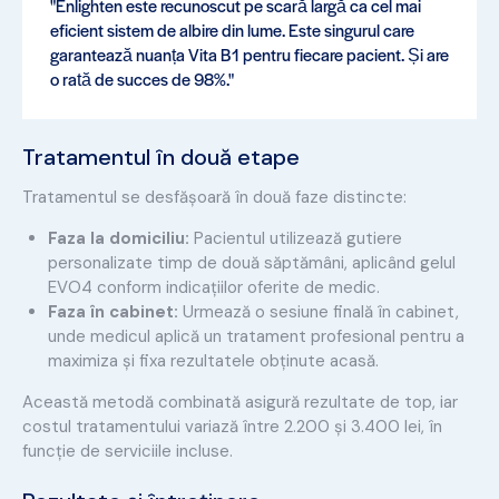
"Enlighten este recunoscut pe scară largă ca cel mai
eficient sistem de albire din lume. Este singurul care
garantează nuanța Vita B1 pentru fiecare pacient. Și are
o rată de succes de 98%."
Tratamentul în două etape
Tratamentul se desfășoară în două faze distincte:
Faza la domiciliu:
Pacientul utilizează gutiere
personalizate timp de două săptămâni, aplicând gelul
EVO4 conform indicațiilor oferite de medic.
Faza în cabinet:
Urmează o sesiune finală în cabinet,
unde medicul aplică un tratament profesional pentru a
maximiza și fixa rezultatele obținute acasă.
Această metodă combinată asigură rezultate de top, iar
costul tratamentului variază între 2.200 și 3.400 lei, în
funcție de serviciile incluse.