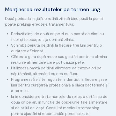
Menținerea rezultatelor pe termen lung
După perioada inițială, o rutină zilnică bine pusă la punct
poate prelungi efectele tratamentului:
Periază dinții de două ori pe zi cu o pastă de dinți cu
fluor și folosește ața dentară zilnic.
Schimbă periuța de dinți la fiecare trei luni pentru o
curățare eficientă.
Clătește gura după mese sau gustări pentru a elimina
resturile alimentare care pot cauza pete.
Utilizează pastă de dinți albitoare de câteva ori pe
săptămână, alternând cu cea cu fluor.
Programează vizite regulate la dentist la fiecare șase
luni pentru curățarea profesională a plăcii bacteriene și
a tartrului.
Ia în considerare tratamentele de retuș o dată sau de
două ori pe an, în funcție de obiceiurile tale alimentare
și de stilul de viață. Consultă medicul stomatolog
pentru ajustări și recomandări personalizate.