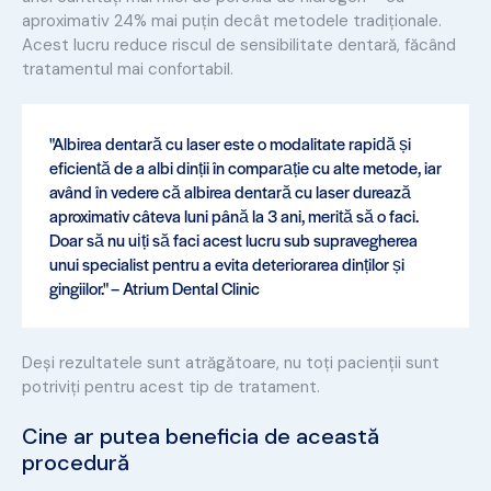
aproximativ 24% mai puțin decât metodele tradiționale.
Acest lucru reduce riscul de sensibilitate dentară, făcând
tratamentul mai confortabil.
"Albirea dentară cu laser este o modalitate rapidă și
eficientă de a albi dinții în comparație cu alte metode, iar
având în vedere că albirea dentară cu laser durează
aproximativ câteva luni până la 3 ani, merită să o faci.
Doar să nu uiți să faci acest lucru sub supravegherea
unui specialist pentru a evita deteriorarea dinților și
gingiilor." – Atrium Dental Clinic
Deși rezultatele sunt atrăgătoare, nu toți pacienții sunt
potriviți pentru acest tip de tratament.
Cine ar putea beneficia de această
procedură