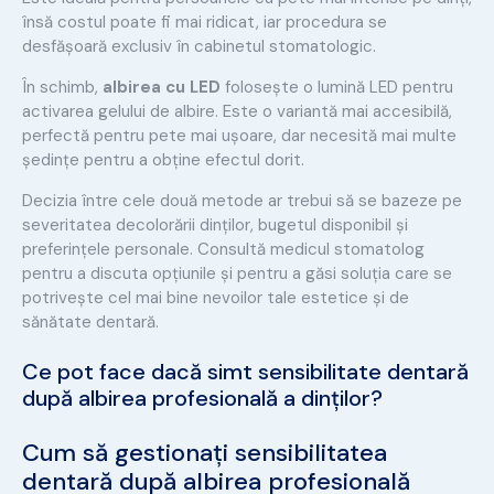
însă costul poate fi mai ridicat, iar procedura se
desfășoară exclusiv în cabinetul stomatologic.
În schimb,
albirea cu LED
folosește o lumină LED pentru
activarea gelului de albire. Este o variantă mai accesibilă,
perfectă pentru pete mai ușoare, dar necesită mai multe
ședințe pentru a obține efectul dorit.
Decizia între cele două metode ar trebui să se bazeze pe
severitatea decolorării dinților, bugetul disponibil și
preferințele personale. Consultă medicul stomatolog
pentru a discuta opțiunile și pentru a găsi soluția care se
potrivește cel mai bine nevoilor tale estetice și de
sănătate dentară.
Ce pot face dacă simt sensibilitate dentară
după albirea profesională a dinților?
Cum să gestionați sensibilitatea
dentară după albirea profesională