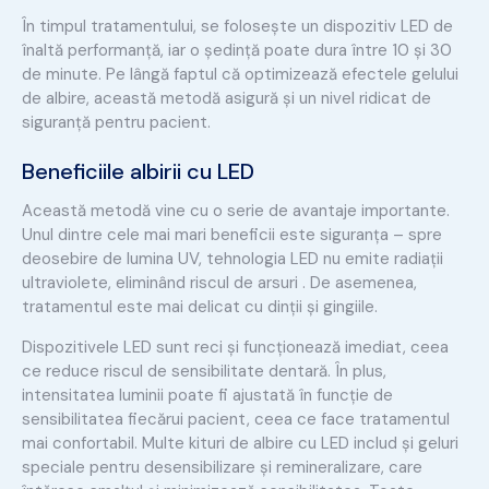
În timpul tratamentului, se folosește un dispozitiv LED de
înaltă performanță, iar o ședință poate dura între 10 și 30
de minute. Pe lângă faptul că optimizează efectele gelului
de albire, această metodă asigură și un nivel ridicat de
siguranță pentru pacient.
Beneficiile albirii cu LED
Această metodă vine cu o serie de avantaje importante.
Unul dintre cele mai mari beneficii este siguranța – spre
deosebire de lumina UV, tehnologia LED nu emite radiații
ultraviolete, eliminând riscul de arsuri . De asemenea,
tratamentul este mai delicat cu dinții și gingiile.
Dispozitivele LED sunt reci și funcționează imediat, ceea
ce reduce riscul de sensibilitate dentară. În plus,
intensitatea luminii poate fi ajustată în funcție de
sensibilitatea fiecărui pacient, ceea ce face tratamentul
mai confortabil. Multe kituri de albire cu LED includ și geluri
speciale pentru desensibilizare și remineralizare, care