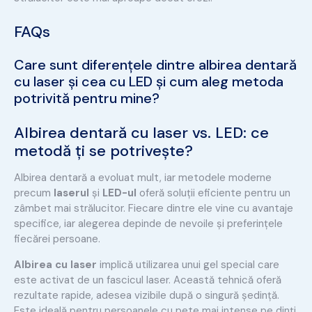
FAQs
Care sunt diferențele dintre albirea dentară
cu laser și cea cu LED și cum aleg metoda
potrivită pentru mine?
Albirea dentară cu laser vs. LED: ce
metodă ți se potrivește?
Albirea dentară a evoluat mult, iar metodele moderne
precum
laserul
și
LED-ul
oferă soluții eficiente pentru un
zâmbet mai strălucitor. Fiecare dintre ele vine cu avantaje
specifice, iar alegerea depinde de nevoile și preferințele
fiecărei persoane.
Albirea cu laser
implică utilizarea unui gel special care
este activat de un fascicul laser. Această tehnică oferă
rezultate rapide, adesea vizibile după o singură ședință.
Este ideală pentru persoanele cu pete mai intense pe dinți,