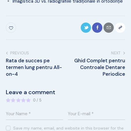
Imagistica 3D vs. radiografiile tradiționale în ortodonție
PREVIOUS
NEXT
Rata de succes pe
Ghid Complet pentru
termen lung pentru All-
Controale Dentare
on-4
Periodice
Leave a comment
0
/
5
Save my name, email, and website in this browser for the