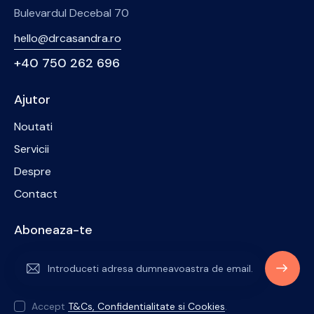
Bulevardul Decebal 70
hello@drcasandra.ro
+40 750 262 696
Ajutor
Noutati
Servicii
Despre
Contact
Aboneaza-te
ABONE
AZA-TE
Accept
T&Cs, Confidentialitate si Cookies
.