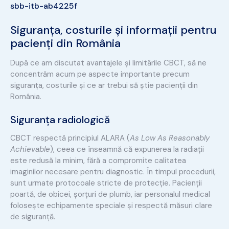
sbb-itb-ab4225f
Siguranța, costurile și informații pentru
pacienți din România
După ce am discutat avantajele și limitările CBCT, să ne
concentrăm acum pe aspecte importante precum
siguranța, costurile și ce ar trebui să știe pacienții din
România.
Siguranța radiologică
CBCT respectă principiul ALARA (
As Low As Reasonably
Achievable
), ceea ce înseamnă că expunerea la radiații
este redusă la minim, fără a compromite calitatea
imaginilor necesare pentru diagnostic. În timpul procedurii,
sunt urmate protocoale stricte de protecție. Pacienții
poartă, de obicei, șorțuri de plumb, iar personalul medical
folosește echipamente speciale și respectă măsuri clare
de siguranță.