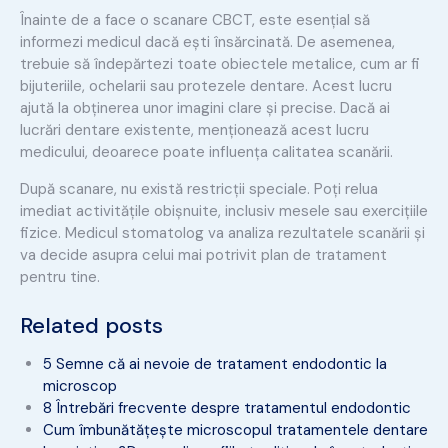
Înainte de a face o scanare CBCT, este esențial să
informezi medicul dacă ești însărcinată. De asemenea,
trebuie să îndepărtezi toate obiectele metalice, cum ar fi
bijuteriile, ochelarii sau protezele dentare. Acest lucru
ajută la obținerea unor imagini clare și precise. Dacă ai
lucrări dentare existente, menționează acest lucru
medicului, deoarece poate influența calitatea scanării.
După scanare, nu există restricții speciale. Poți relua
imediat activitățile obișnuite, inclusiv mesele sau exercițiile
fizice. Medicul stomatolog va analiza rezultatele scanării și
va decide asupra celui mai potrivit plan de tratament
pentru tine.
Related posts
5 Semne că ai nevoie de tratament endodontic la
microscop
8 Întrebări frecvente despre tratamentul endodontic
Cum îmbunătățește microscopul tratamentele dentare