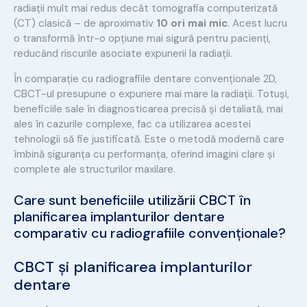
radiații mult mai redus decât tomografia computerizată
(CT) clasică – de aproximativ
10 ori mai mic
. Acest lucru
o transformă într-o opțiune mai sigură pentru pacienți,
reducând riscurile asociate expunerii la radiații.
În comparație cu radiografiile dentare convenționale 2D,
CBCT-ul presupune o expunere mai mare la radiații. Totuși,
beneficiile sale în diagnosticarea precisă și detaliată, mai
ales în cazurile complexe, fac ca utilizarea acestei
tehnologii să fie justificată. Este o metodă modernă care
îmbină siguranța cu performanța, oferind imagini clare și
complete ale structurilor maxilare.
Care sunt beneficiile utilizării CBCT în
planificarea implanturilor dentare
comparativ cu radiografiile convenționale?
CBCT și planificarea implanturilor
dentare