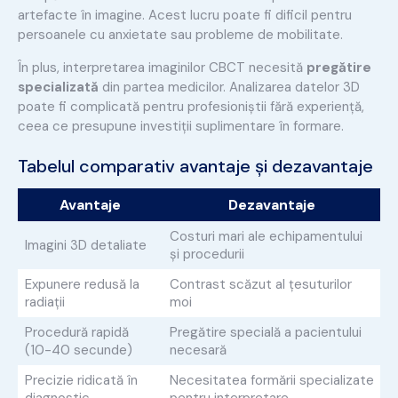
artefacte în imagine. Acest lucru poate fi dificil pentru
persoanele cu anxietate sau probleme de mobilitate.
În plus, interpretarea imaginilor CBCT necesită
pregătire
specializată
din partea medicilor. Analizarea datelor 3D
poate fi complicată pentru profesioniștii fără experiență,
ceea ce presupune investiții suplimentare în formare.
Tabelul comparativ avantaje și dezavantaje
Avantaje
Dezavantaje
Costuri mari ale echipamentului
Imagini 3D detaliate
și procedurii
Expunere redusă la
Contrast scăzut al țesuturilor
radiații
moi
Procedură rapidă
Pregătire specială a pacientului
(10-40 secunde)
necesară
Precizie ridicată în
Necesitatea formării specializate