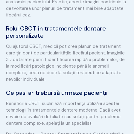
anatomiei pacientului. Practic, aceste imagini contribuie la
dezvoltarea unor planuri de tratament mai bine adaptate
fiecărui caz.
Rolul CBCT în tratamentele dentare
personalizate
Cu ajutorul CBCT, medicii pot crea planuri de tratament
care țin cont de particularitățile fiecărui pacient. Imaginile
3D detaliate permit identificarea rapidă a problemelor, de
la modificări patologice incipiente până la anomalii
complexe, ceea ce duce la soluții terapeutice adaptate
nevoilor individuale.
Ce pași ar trebui să urmeze pacienții
Beneficiile CBCT subliniază importanța utilizării acestei
tehnologii în tratamentele dentare moderne. Dacă aveți
nevoie de evaluări detaliate sau soluții pentru probleme
dentare complexe, apelați la un specialist.