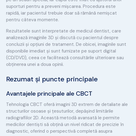
suporturi pentru a preveni mișcarea. Procedura este
rapidă, iar pacientul trebuie doar să rămână nemișcat
pentru câteva momente.
Rezultatele sunt interpretate de medicul dentist, care
analizează imaginile 3D și discută cu pacientul despre
concluzii și opțiuni de tratament. De obicei, imaginile sunt
disponibile imediat și sunt furnizate pe suport digital
(CD/DVD), ceea ce facilitează consultările ulterioare sau
obținerea unei a doua opinii.
Rezumat și puncte principale
Avantajele principale ale CBCT
Tehnologia CBCT oferă imagini 3D extrem de detaliate ale
structurilor osoase și țesuturilor, depășind limitările
radiografiilor 2D. Această metodă avansată le permite
medicilor dentiști să obțină un nivel ridicat de precizie în
diagnostic, oferind o perspectivă completă asupra