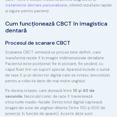
tratamente dentare personalizate
, oferind rezultate rapide
și sigure pentru pacienți.
Cum funcționează
CBCT
în imagistica
dentară
Procesul de scanare CBCT
Scanarea CBCT urmează un proces bine definit, care
transformă razele X în imagini tridimensionale detaliate.
Pacientul este poziționat fie în picioare, fie șezând, cu
capul fixat într-un suport special. Aparatul include o sursă
de raze X și un detector digital care se rotesc sincronizat
pentru a colecta date din mai multe unghiuri.
Pe durata rotației, care durează între
10 și 40 de
secunde
, fasciculul conic de raze X traversează
structurile maxilo-faciale. Detectorul digital captează
imagini din sute de unghiuri diferite (între 150 și 600 de
proiecții, în funcție de aparat). Aceste date sunt