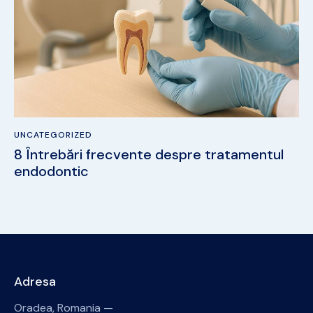
UNCATEGORIZED
8 Întrebări frecvente despre tratamentul
endodontic
Adresa
Oradea, Romania —