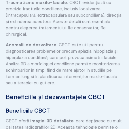
Traumatisme maxilo-faciale:
CBCT evidențiază cu
precizie fracturile condiliene, inclusiv localizarea
(intracapsulară, extracapsulară sau subcondiliană), direcția
și extinderea acestora. Aceste detalii sunt esențiale
pentru alegerea tratamentului, fie conservator, fie
chirurgical.
Anomalii de dezvoltare:
CBCT este util pentru
diagnosticarea problemelor precum aplazia, hipoplazia și
hiperplazia condiliană, care pot provoca asimetrii faciale.
Analiza 3D a morfologiei condiliene permite monitorizarea
schimbărilor în timp, fiind de mare ajutor în studiile pe
termen lung și în planificarea intervențiilor maxilo-faciale
sau a terapiei cu gutiere.
Beneficiile și dezavantajele CBCT
Beneficiile CBCT
CBCT oferă
imagini 3D detaliate
, care depășesc cu mult
calitatea radiografiilor 2D. Această tehnologie permite o