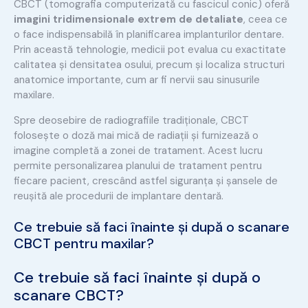
CBCT (tomografia computerizată cu fascicul conic) oferă
imagini tridimensionale extrem de detaliate
, ceea ce
o face indispensabilă în planificarea implanturilor dentare.
Prin această tehnologie, medicii pot evalua cu exactitate
calitatea și densitatea osului, precum și localiza structuri
anatomice importante, cum ar fi nervii sau sinusurile
maxilare.
Spre deosebire de radiografiile tradiționale, CBCT
folosește o doză mai mică de radiații și furnizează o
imagine completă a zonei de tratament. Acest lucru
permite personalizarea planului de tratament pentru
fiecare pacient, crescând astfel siguranța și șansele de
reușită ale procedurii de implantare dentară.
Ce trebuie să faci înainte și după o scanare
CBCT pentru maxilar?
Ce trebuie să faci înainte și după o
scanare CBCT?