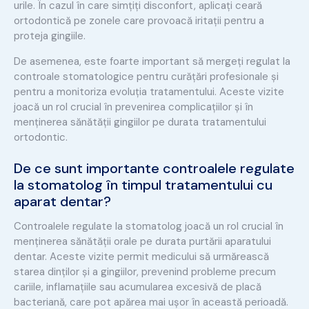
urile. În cazul în care simțiți disconfort, aplicați ceară
ortodontică pe zonele care provoacă iritații pentru a
proteja gingiile.
De asemenea, este foarte important să mergeți regulat la
controale stomatologice pentru curățări profesionale și
pentru a monitoriza evoluția tratamentului. Aceste vizite
joacă un rol crucial în prevenirea complicațiilor și în
menținerea sănătății gingiilor pe durata tratamentului
ortodontic.
De ce sunt importante controalele regulate
la stomatolog în timpul tratamentului cu
aparat dentar?
Controalele regulate la stomatolog joacă un rol crucial în
menținerea sănătății orale pe durata purtării aparatului
dentar. Aceste vizite permit medicului să urmărească
starea dinților și a gingiilor, prevenind probleme precum
cariile, inflamațiile sau acumularea excesivă de placă
bacteriană, care pot apărea mai ușor în această perioadă.