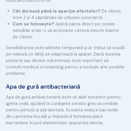
reducând disconfortul.
Cât durează până la apariția efectelor?
De obicei,
între 2 și 4 săptămâni de utilizare constantă.
Cum se folosește?
Aplică pasta direct pe zonele
sensibile și las-o să acționeze câteva minute înainte
de clătire.
Sensibilitatea este adesea temporară și ar trebui să scadă
pe măsură ce dinții se adaptează la aparat. Dacă durerea
persistă sau devine mai intensă, este important să
consulți medicul stomatolog pentru a exclude alte posibile
probleme.
Apa de gură antibacteriană
Apa de gură antibacteriană este un aliat excelent pentru
igiena orală, ajutând la curățarea zonelor greu accesibile
pentru periuță și ață dentară. Aceasta reduce bacteriile
din cavitatea bucală și împiedică formarea plăcii
bacteriene în jurul elementelor aparatului dentar.