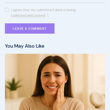
I agree that my submitted data is being
collected and stored
.
*
You May Also Like