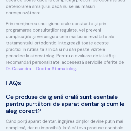
deteriorarea smalțului, dacă nu se iau măsuri
corespunzătoare.
Prin menținerea unei igiene orale constante și prin
programarea consultațiilor regulate, vei preveni
complicațiile și vei asigura cele mai bune rezultate ale
tratamentului ortodontic. Integrează toate aceste
practici în rutina ta zilnică și nu sări peste vizitele
periodice la stomatolog. Pentru o evaluare detaliată și
recomandări personalizate, accesează serviciile oferite de
Dr. Casandra – Doctor Stomatolog
.
FAQs
Ce produse de igienă orală sunt esențiale
pentru purtătorii de aparat dentar și cum le
aleg corect?
Când porți aparat dentar, îngrijirea dinților devine puțin mai
complexă, dar nu imposibilă. Iată câteva produse esențiale