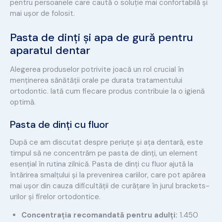
pentru persoanele care caută o soluție mai confortabilă și
mai ușor de folosit.
Pasta de dinți și apa de gură pentru
aparatul dentar
Alegerea produselor potrivite joacă un rol crucial în
menținerea sănătății orale pe durata tratamentului
ortodontic. Iată cum fiecare produs contribuie la o igienă
optimă.
Pasta de dinți cu fluor
După ce am discutat despre periuțe și ața dentară, este
timpul să ne concentrăm pe pasta de dinți, un element
esențial în rutina zilnică. Pasta de dinți cu fluor ajută la
întărirea smalțului și la prevenirea cariilor, care pot apărea
mai ușor din cauza dificultății de curățare în jurul brackets-
urilor și firelor ortodontice.
Concentrația recomandată pentru adulți:
1.450