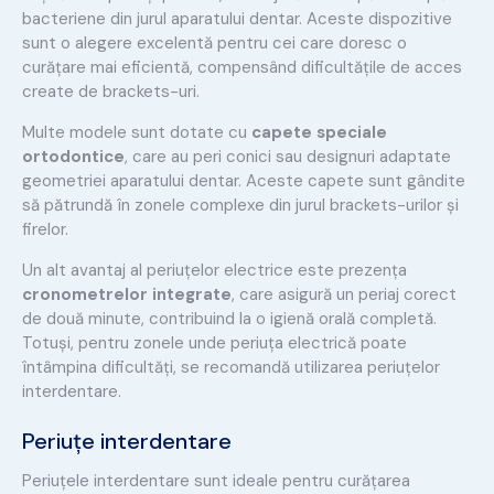
bacteriene din jurul aparatului dentar. Aceste dispozitive
sunt o alegere excelentă pentru cei care doresc o
curățare mai eficientă, compensând dificultățile de acces
create de brackets-uri.
Multe modele sunt dotate cu
capete speciale
ortodontice
, care au peri conici sau designuri adaptate
geometriei aparatului dentar. Aceste capete sunt gândite
să pătrundă în zonele complexe din jurul brackets-urilor și
firelor.
Un alt avantaj al periuțelor electrice este prezența
cronometrelor integrate
, care asigură un periaj corect
de două minute, contribuind la o igienă orală completă.
Totuși, pentru zonele unde periuța electrică poate
întâmpina dificultăți, se recomandă utilizarea periuțelor
interdentare.
Periuțe interdentare
Periuțele interdentare sunt ideale pentru curățarea