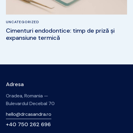
UNCATEGORIZED
Cimenturi endodontice: timp de priză și
expansiune termică
Adresa
Oradea, Romania —
Bulevardul Decebal 70
hello@drcasandra.ro
+40 750 262 696