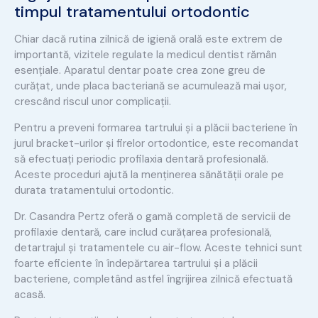
timpul tratamentului ortodontic
Chiar dacă rutina zilnică de igienă orală este extrem de
importantă, vizitele regulate la medicul dentist rămân
esențiale. Aparatul dentar poate crea zone greu de
curățat, unde placa bacteriană se acumulează mai ușor,
crescând riscul unor complicații.
Pentru a preveni formarea tartrului și a plăcii bacteriene în
jurul bracket-urilor și firelor ortodontice, este recomandat
să efectuați periodic profilaxia dentară profesională.
Aceste proceduri ajută la menținerea sănătății orale pe
durata tratamentului ortodontic.
Dr. Casandra Pertz oferă o gamă completă de servicii de
profilaxie dentară, care includ curățarea profesională,
detartrajul și tratamentele cu air-flow. Aceste tehnici sunt
foarte eficiente în îndepărtarea tartrului și a plăcii
bacteriene, completând astfel îngrijirea zilnică efectuată
acasă.