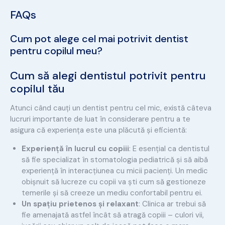
FAQs
Cum pot alege cel mai potrivit dentist
pentru copilul meu?
Cum să alegi dentistul potrivit pentru
copilul tău
Atunci când cauți un dentist pentru cel mic, există câteva
lucruri importante de luat în considerare pentru a te
asigura că experiența este una plăcută și eficientă:
Experiență în lucrul cu copiii
: E esențial ca dentistul
să fie specializat în stomatologia pediatrică și să aibă
experiență în interacțiunea cu micii pacienți. Un medic
obișnuit să lucreze cu copii va ști cum să gestioneze
temerile și să creeze un mediu confortabil pentru ei.
Un spațiu prietenos și relaxant
: Clinica ar trebui să
fie amenajată astfel încât să atragă copiii – culori vii,