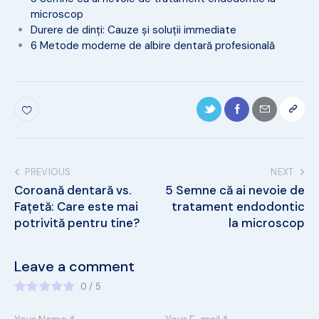
microscop
Durere de dinți: Cauze și soluții immediate
6 Metode moderne de albire dentară profesională
PREVIOUS
NEXT
Coroană dentară vs.
5 Semne că ai nevoie de
Fațetă: Care este mai
tratament endodontic
potrivită pentru tine?
la microscop
Leave a comment
0
/
5