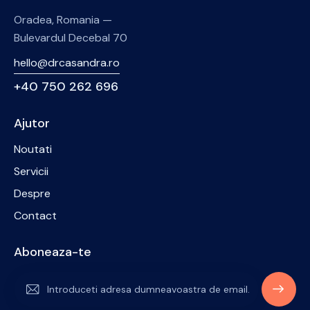
Oradea, Romania —
Bulevardul Decebal 70
hello@drcasandra.ro
+40 750 262 696
Ajutor
Noutati
Servicii
Despre
Contact
Aboneaza-te
ABONE