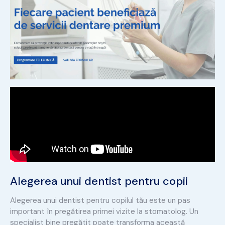
Alegerea unui dentist pentru copii
Alegerea unui dentist pentru copilul tău este un pas
important în pregătirea primei vizite la stomatolog. Un
specialist bine pregătit poate transforma această