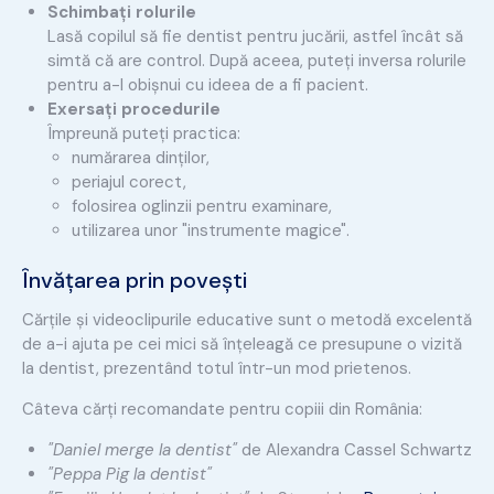
Schimbați rolurile
Lasă copilul să fie dentist pentru jucării, astfel încât să
simtă că are control. După aceea, puteți inversa rolurile
pentru a-l obișnui cu ideea de a fi pacient.
Exersați procedurile
Împreună puteți practica:
numărarea dinților,
periajul corect,
folosirea oglinzii pentru examinare,
utilizarea unor "instrumente magice".
Învățarea prin povești
Cărțile și videoclipurile educative sunt o metodă excelentă
de a-i ajuta pe cei mici să înțeleagă ce presupune o vizită
la dentist, prezentând totul într-un mod prietenos.
Câteva cărți recomandate pentru copiii din România:
"Daniel merge la dentist"
de Alexandra Cassel Schwartz
"Peppa Pig la dentist"