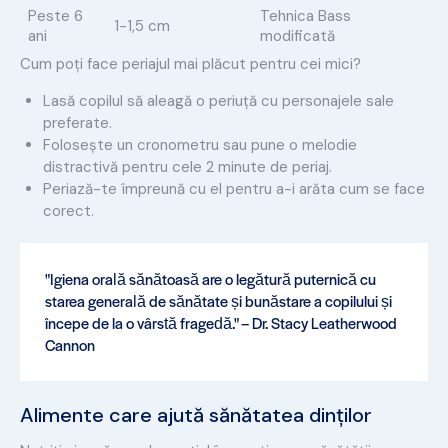
Peste 6
Tehnica Bass
1-1,5 cm
ani
modificată
Cum poți face periajul mai plăcut pentru cei mici?
Lasă copilul să aleagă o periuță cu personajele sale
preferate.
Folosește un cronometru sau pune o melodie
distractivă pentru cele 2 minute de periaj.
Periază-te împreună cu el pentru a-i arăta cum se face
corect.
"Igiena orală sănătoasă are o legătură puternică cu
starea generală de sănătate și bunăstare a copilului și
începe de la o vârstă fragedă." – Dr. Stacy Leatherwood
Cannon
Alimente care ajută sănătatea dinților