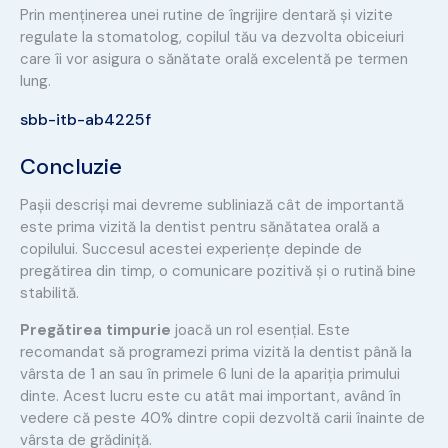
Prin menținerea unei rutine de îngrijire dentară și vizite
regulate la stomatolog, copilul tău va dezvolta obiceiuri
care îi vor asigura o sănătate orală excelentă pe termen
lung.
sbb-itb-ab4225f
Concluzie
Pașii descriși mai devreme subliniază cât de importantă
este prima vizită la dentist pentru sănătatea orală a
copilului. Succesul acestei experiențe depinde de
pregătirea din timp, o comunicare pozitivă și o rutină bine
stabilită.
Pregătirea timpurie
joacă un rol esențial. Este
recomandat să programezi prima vizită la dentist până la
vârsta de 1 an sau în primele 6 luni de la apariția primului
dinte. Acest lucru este cu atât mai important, având în
vedere că peste 40% dintre copii dezvoltă carii înainte de
vârsta de grădiniță.