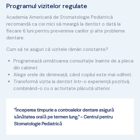
Programul vizitelor regulate
Academia Americană de Stomatologie Pediatrică
recomandă ca cei mici să meargă la dentist o dată la
fiecare 6 luni pentru prevenirea cariilor și alte probleme
dentare.
Cum să te asiguri că vizitele rămân constante?
Programează următoarea consultație înainte de a pleca
din cabinet.
Alege orele de dimineață, când copilul este mai odihnit.
Transformă vizita la dentist într-o experiență pozitivă,
combinând-o cu o activitate plăcută ulterior.
"Începerea timpurie a controalelor dentare asigură
sănătatea orală pe termen lung." – Centrul pentru
Stomatologie Pediatrică