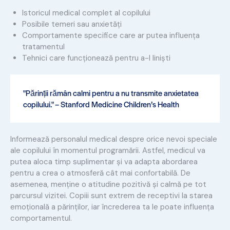
Istoricul medical complet al copilului
Posibile temeri sau anxietăți
Comportamente specifice care ar putea influența
tratamentul
Tehnici care funcționează pentru a-l liniști
"Părinții rămân calmi pentru a nu transmite anxietatea
copilului." – Stanford Medicine Children’s Health
Informează personalul medical despre orice nevoi speciale
ale copilului în momentul programării. Astfel, medicul va
putea aloca timp suplimentar și va adapta abordarea
pentru a crea o atmosferă cât mai confortabilă. De
asemenea, menține o atitudine pozitivă și calmă pe tot
parcursul vizitei. Copiii sunt extrem de receptivi la starea
emoțională a părinților, iar încrederea ta le poate influența
comportamentul.