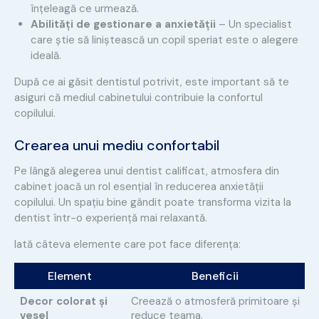
înțeleagă ce urmează.
Abilități de gestionare a anxietății
– Un specialist
care știe să liniștească un copil speriat este o alegere
ideală.
După ce ai găsit dentistul potrivit, este important să te
asiguri că mediul cabinetului contribuie la confortul
copilului.
Crearea unui mediu confortabil
Pe lângă alegerea unui dentist calificat, atmosfera din
cabinet joacă un rol esențial în reducerea anxietății
copilului. Un spațiu bine gândit poate transforma vizita la
dentist într-o experiență mai relaxantă.
Iată câteva elemente care pot face diferența:
Element
Beneficii
Decor colorat și
Creează o atmosferă primitoare și
vesel
reduce teama.