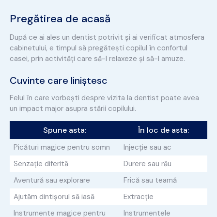
Pregătirea de acasă
După ce ai ales un dentist potrivit și ai verificat atmosfera
cabinetului, e timpul să pregătești copilul în confortul
casei, prin activități care să-l relaxeze și să-l amuze.
Cuvinte care liniștesc
Felul în care vorbești despre vizita la dentist poate avea
un impact major asupra stării copilului.
Spune asta:
În loc de asta:
Picături magice pentru somn
Injecție sau ac
Senzație diferită
Durere sau rău
Aventură sau explorare
Frică sau teamă
Ajutăm dintișorul să iasă
Extracție
Instrumente magice pentru
Instrumentele