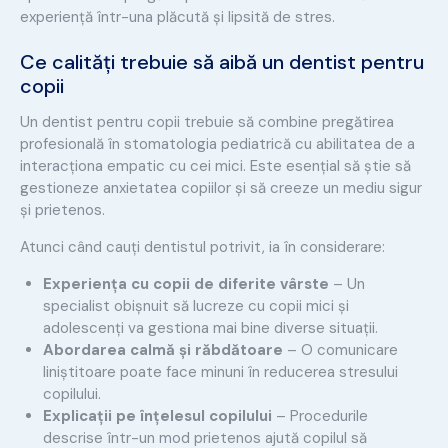
experiență într-una plăcută și lipsită de stres.
Ce calități trebuie să aibă un dentist pentru
copii
Un dentist pentru copii trebuie să combine pregătirea
profesională în stomatologia pediatrică cu abilitatea de a
interacționa empatic cu cei mici. Este esențial să știe să
gestioneze anxietatea copiilor și să creeze un mediu sigur
și prietenos.
Atunci când cauți dentistul potrivit, ia în considerare:
Experiența cu copii de diferite vârste
– Un
specialist obișnuit să lucreze cu copii mici și
adolescenți va gestiona mai bine diverse situații.
Abordarea calmă și răbdătoare
– O comunicare
liniștitoare poate face minuni în reducerea stresului
copilului.
Explicații pe înțelesul copilului
– Procedurile
descrise într-un mod prietenos ajută copilul să