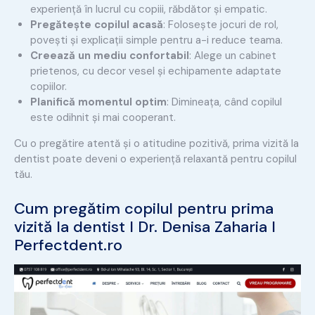
experiență în lucrul cu copiii, răbdător și empatic.
Pregătește copilul acasă
: Folosește jocuri de rol,
povești și explicații simple pentru a-i reduce teama.
Creează un mediu confortabil
: Alege un cabinet
prietenos, cu decor vesel și echipamente adaptate
copiilor.
Planifică momentul optim
: Dimineața, când copilul
este odihnit și mai cooperant.
Cu o pregătire atentă și o atitudine pozitivă, prima vizită la
dentist poate deveni o experiență relaxantă pentru copilul
tău.
Cum pregătim copilul pentru prima
vizită la dentist I Dr. Denisa Zaharia I
Perfectdent
.ro