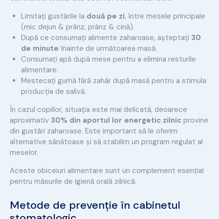
Limitați gustările la
două pe zi
, între mesele principale
(mic dejun & prânz, prânz & cină).
După ce consumați alimente zaharoase, așteptați
30
de minute
înainte de următoarea masă.
Consumați apă după mese pentru a elimina resturile
alimentare.
Mestecați gumă fără zahăr după masă pentru a stimula
producția de salivă.
În cazul copiilor, situația este mai delicată, deoarece
aproximativ
30% din aportul lor energetic zilnic
provine
din gustări zaharoase. Este important să le oferim
alternative sănătoase și să stabilim un program regulat al
meselor.
Aceste obiceiuri alimentare sunt un complement esențial
pentru măsurile de igienă orală zilnică.
Metode de prevenție în cabinetul
stomatologic