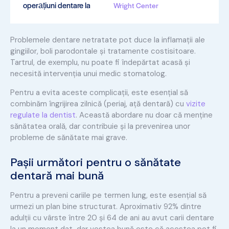
operațiuni dentare la
Wright Center
Problemele dentare netratate pot duce la inflamații ale
gingiilor, boli parodontale și tratamente costisitoare.
Tartrul, de exemplu, nu poate fi îndepărtat acasă și
necesită intervenția unui medic stomatolog.
Pentru a evita aceste complicații, este esențial să
combinăm îngrijirea zilnică (periaj, ață dentară) cu
vizite
regulate la dentist
. Această abordare nu doar că menține
sănătatea orală, dar contribuie și la prevenirea unor
probleme de sănătate mai grave.
Pașii următori pentru o sănătate
dentară mai bună
Pentru a preveni cariile pe termen lung, este esențial să
urmezi un plan bine structurat. Aproximativ 92% dintre
adulții cu vârste între 20 și 64 de ani au avut carii dentare