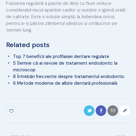
Folosirea regulată a pastei de dinți cu fluor reduce
considerabil riscul apariției cariilor și susține o igienă orală
de calitate. Este o soluție simplă, la îndemâna oricui,
pentru a-ți păstra zâmbetul sănătos și strălucitor pe
termen lung.
Related posts
Top 7 beneficii ale profilaxiei dentare regulate
5 Semne că ai nevoie de tratament endodontic la
microscop
8 Întrebări frecvente despre tratamentul endodontic
6 Metode moderne de albire dentară profesională