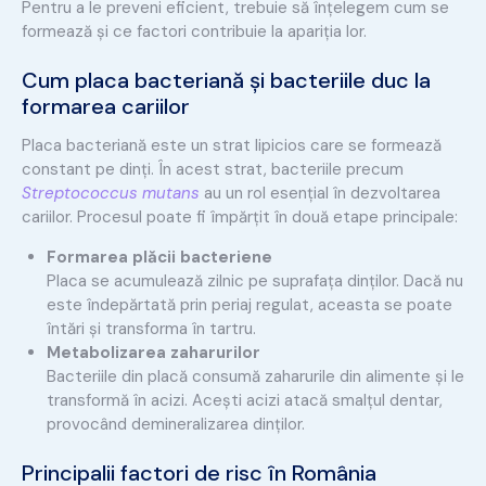
Pentru a le preveni eficient, trebuie să înțelegem cum se
formează și ce factori contribuie la apariția lor.
Cum placa bacteriană și bacteriile duc la
formarea cariilor
Placa bacteriană este un strat lipicios care se formează
constant pe dinți. În acest strat, bacteriile precum
Streptococcus mutans
au un rol esențial în dezvoltarea
cariilor. Procesul poate fi împărțit în două etape principale:
Formarea plăcii bacteriene
Placa se acumulează zilnic pe suprafața dinților. Dacă nu
este îndepărtată prin periaj regulat, aceasta se poate
întări și transforma în tartru.
Metabolizarea zaharurilor
Bacteriile din placă consumă zaharurile din alimente și le
transformă în acizi. Acești acizi atacă smalțul dentar,
provocând demineralizarea dinților.
Principalii factori de risc în România