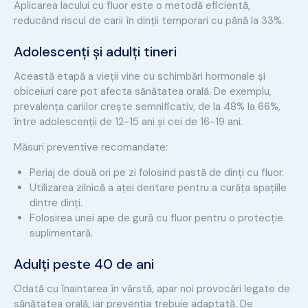
Aplicarea lacului cu fluor este o metodă eficientă,
reducând riscul de carii în dinții temporari cu până la 33%.
Adolescenți și adulți tineri
Această etapă a vieții vine cu schimbări hormonale și
obiceiuri care pot afecta sănătatea orală. De exemplu,
prevalența cariilor crește semnificativ, de la 48% la 66%,
între adolescenții de 12-15 ani și cei de 16-19 ani.
Măsuri preventive recomandate:
Periaj de două ori pe zi folosind pastă de dinți cu fluor.
Utilizarea zilnică a aței dentare pentru a curăța spațiile
dintre dinți.
Folosirea unei ape de gură cu fluor pentru o protecție
suplimentară.
Adulți peste 40 de ani
Odată cu înaintarea în vârstă, apar noi provocări legate de
sănătatea orală, iar prevenția trebuie adaptată. De