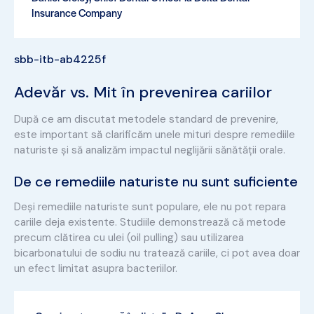
Insurance Company
sbb-itb-ab4225f
Adevăr vs. Mit în prevenirea cariilor
După ce am discutat metodele standard de prevenire,
este important să clarificăm unele mituri despre remediile
naturiste și să analizăm impactul neglijării sănătății orale.
De ce remediile naturiste nu sunt suficiente
Deși remediile naturiste sunt populare, ele nu pot repara
cariile deja existente. Studiile demonstrează că metode
precum clătirea cu ulei (oil pulling) sau utilizarea
bicarbonatului de sodiu nu tratează cariile, ci pot avea doar
un efect limitat asupra bacteriilor.