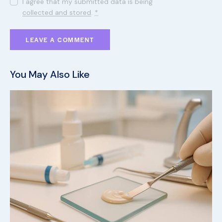
I agree that my submitted data is being
collected and stored
.
*
You May Also Like