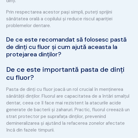
dinți.
Prin respectarea acestor pași simpli, puteți sprijini
sănătatea orală a copilului și reduce riscul apariției
problemelor dentare.
De ce este recomandat să folosesc pastă
de dinți cu fluor și cum ajută aceasta la
protejarea dinților?
De ce este importantă pasta de dinți
cu fluor?
Pasta de dinți cu fluor joacă un rol crucial în menținerea
sănătății dinților. Fluorul are capacitatea de a întări smalțul
dentar, ceea ce îl face mai rezistent la atacurile acide
generate de bacterii și zaharuri. Practic, fluorul creează un
strat protector pe suprafața dinților, prevenind
demineralizarea și ajutând la refacerea zonelor afectate
încă din fazele timpurii.