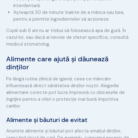
interdentară.
Așteaptă 30 de minute înainte de a mânca sau bea,
pentru a permite ingredientelor să acționeze.
Copiii sub 6 ani nu ar trebui să folosească apa de gură. În
cazul lor, sau dacă ai nevoie de sfaturi specifice, consultă
medicul stomatolog.
Alimente care ajută și dăunează
dinților
Pe lângă rutina zilnică de igienă, ceea ce mâncăm
influențează direct sănătatea dinților noștri. Alegerile
alimentare corecte pot lucra împreună cu obiceiurile de
îngrijire pentru a oferi o protecție mai bună împotriva
cariilor.
Alimente și băuturi de evitat
Anumite alimente și băuturi pot afecta smalțul dinților,
crescând riscul de carii. De exemplu, consumul excesiv de