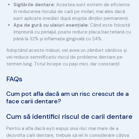
Sigilările dentare
: Acestea sunt extrem de eficiente
în reducerea riscului de carii pe molari, mai ales dacă
sunt aplicate imediat după erupția dinților permanenți.
Apa de gură cu uleiuri esențiale
: Când este folosită
împreună cu periajul, poate reduce placa bacteriană cu
până la 32% și inflamația gingivală cu 24%.
Adoptând aceste măsuri, vei avea un zâmbet sănătos și
vei reduce semnificativ riscul de probleme dentare pe
termen lung. Totul începe cu pași mici, dar constanți!
FAQs
Cum pot afla dacă am un risc crescut de a
face carii dentare?
Cum să identifici riscul de carii dentare
Pentru a afla dacă ești expus unui risc mai mare de a
dezvolta carii dentare, trebuie să iei în considerare câțiva