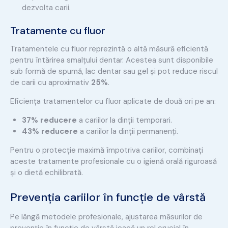
dezvolta carii.
Tratamente cu fluor
Tratamentele cu fluor reprezintă o altă măsură eficientă
pentru întărirea smalțului dentar. Acestea sunt disponibile
sub formă de spumă, lac dentar sau gel și pot reduce riscul
de carii cu aproximativ
25%
.
Eficiența tratamentelor cu fluor aplicate de două ori pe an:
37% reducere
a cariilor la dinții temporari.
43% reducere
a cariilor la dinții permanenți.
Pentru o protecție maximă împotriva cariilor, combinați
aceste tratamente profesionale cu o igienă orală riguroasă
și o dietă echilibrată.
Prevenția cariilor în funcție de vârstă
Pe lângă metodele profesionale, ajustarea măsurilor de