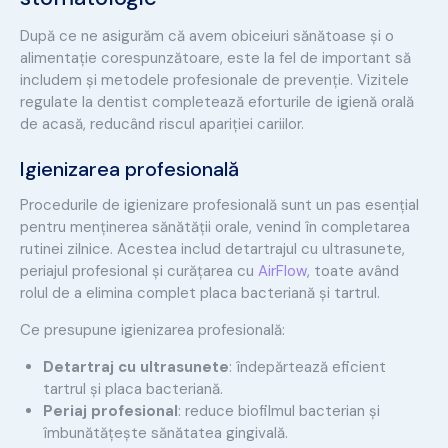
După ce ne asigurăm că avem obiceiuri sănătoase și o
alimentație corespunzătoare, este la fel de important să
includem și metodele profesionale de prevenție. Vizitele
regulate la dentist completează eforturile de igienă orală
de acasă, reducând riscul apariției cariilor.
Igienizarea profesională
Procedurile de igienizare profesională sunt un pas esențial
pentru menținerea sănătății orale, venind în completarea
rutinei zilnice. Acestea includ detartrajul cu ultrasunete,
periajul profesional și curățarea cu
AirFlow
, toate având
rolul de a elimina complet placa bacteriană și tartrul.
Ce presupune igienizarea profesională:
Detartraj cu ultrasunete
: îndepărtează eficient
tartrul și placa bacteriană.
Periaj profesional
: reduce biofilmul bacterian și
îmbunătățește sănătatea gingivală.